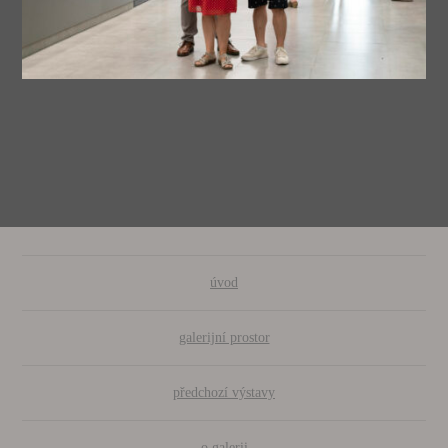
úvod
galerijní prostor
předchozí výstavy
o galerii